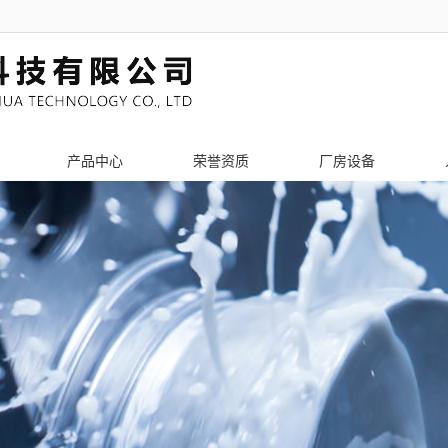
产品中心
荣誉资质
厂房设备
PCB辅助工具
激光切割加工
钣金机架加工
激光切管加工
机箱机柜加工