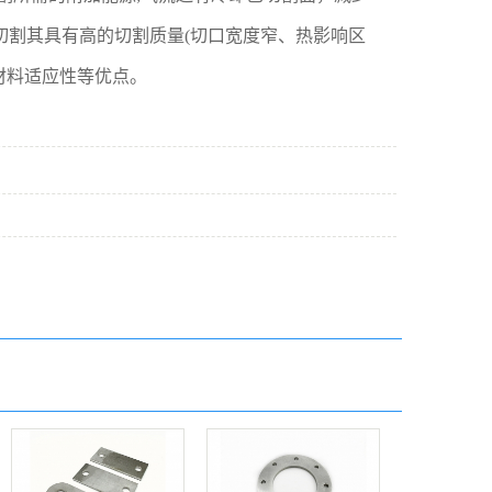
切割其具有高的切割质量(切口宽度窄、热影响区
的材料适应性等优点。