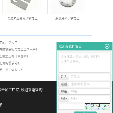
金属冲压激光切割加工
深圳激光切割加工
工的广泛应用
欢迎给我们留言
有效提高钣金加工工艺水平？
切割加工有什么影响?
请在此输入留言内容，我们会
尽快与您联系。
切割的需求分析
艺，您了解多少？
姓名
联系人
电话
座机/手机号码
钣金加工厂家
, 欢迎来电咨询!
邮箱
邮箱
地址
地址
都