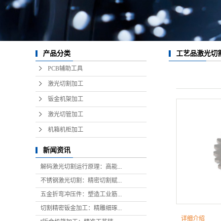
工艺品激光切
产品分类
PCB辅助工具
激光切割加工
钣金机架加工
激光切管加工
机箱机柜加工
新闻资讯
解码激光切割运行原理：高能...
不锈钢激光切割：精密切割赋...
五金折弯冲压件：塑造工业筋...
切割精密钣金加工：精雕细琢...
详细介绍