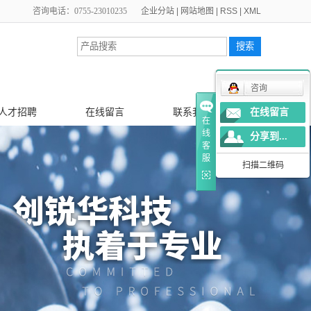
咨询电话：0755-23010235
企业分站
|
网站地图
|
RSS
|
XML
咨询
人才招聘
在线留言
联系我们
在线留言
在
线
分享到...
客
服
扫描二维码