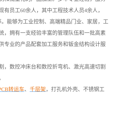
现有员工60余人，其中工程技术人员4余人，
等。能够为工业控制、高端精品门业、家居，
工
统，拥有一支经验丰富的管理队伍和一批高素
供专业的产品配套加工服务和钣金结构设计服
割，数控冲床台和数控折弯机、激光高速切割
。
PCB转运车
、
千层架
，打孔机外壳、不锈钢工