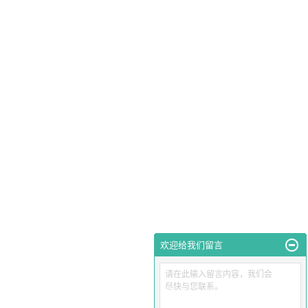
欢迎给我们留言
请在此输入留言内容，我们会
尽快与您联系。