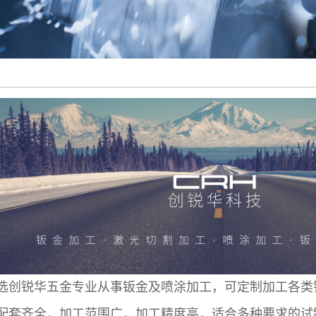
选创锐华五金专业从事钣金及喷涂加工，可定制加工各类
配套齐全，加工范围广，加工精度高，适合多种要求的试