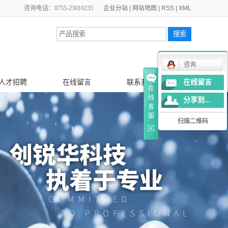
咨询电话：0755-23010235
企业分站
|
网站地图
|
RSS
|
XML
咨询
人才招聘
在线留言
联系我们
在线留言
在
线
分享到...
客
服
扫描二维码