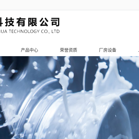
产品中心
荣誉资质
厂房设备
PCB辅助工具
激光切割加工
钣金机架加工
激光切管加工
机箱机柜加工