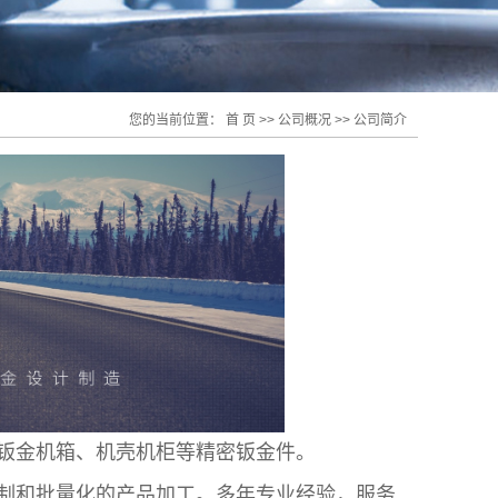
您的当前位置：
首 页
>>
公司概况
>>
公司简介
钣金机箱、机壳机柜等精密钣金件。
制和批量化的产品加工。多年专业经验，服务