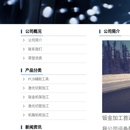
公司简介
公司概况
公司简介
联系我们
荣誉资质
产品分类
PCB辅助工具
激光切割加工
钣金机架加工
激光切管加工
机箱机柜加工
钣金加工首
新闻资讯
我公司设备