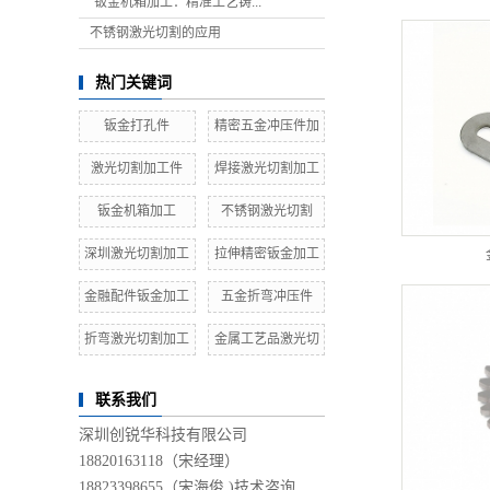
“钣金机箱加工：精准工艺铸...
不锈钢激光切割的应用
热门关键词
钣金打孔件
精密五金冲压件加
激光切割加工件
焊接激光切割加工
钣金机箱加工
不锈钢激光切割
深圳激光切割加工
拉伸精密钣金加工
金融配件钣金加工
五金折弯冲压件
折弯激光切割加工
金属工艺品激光切
联系我们
深圳创锐华科技有限公司
18820163118（宋经理）
18823398655（宋海俊 )技术咨询