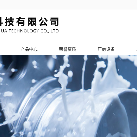
产品中心
荣誉资质
厂房设备
PCB辅助工具
激光切割加工
钣金机架加工
激光切管加工
机箱机柜加工