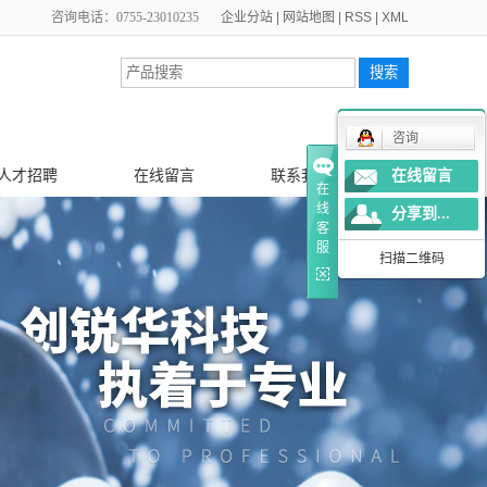
咨询电话：0755-23010235
企业分站
|
网站地图
|
RSS
|
XML
咨询
人才招聘
在线留言
联系我们
在线留言
在
线
分享到...
客
服
扫描二维码