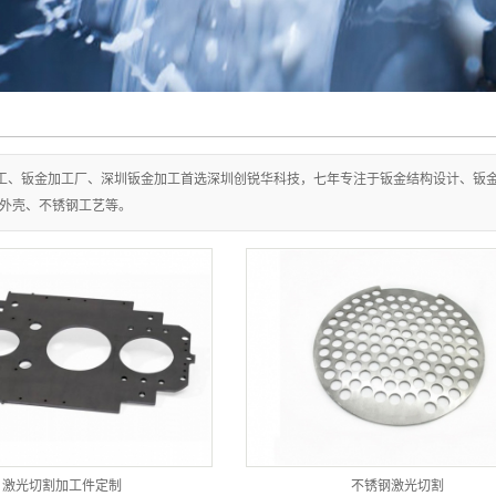
工、钣金加工厂、深圳钣金加工首选深圳创锐华科技，七年专注于钣金结构设计、钣金
外壳、不锈钢工艺等。
激光切割加工件定制
不锈钢激光切割