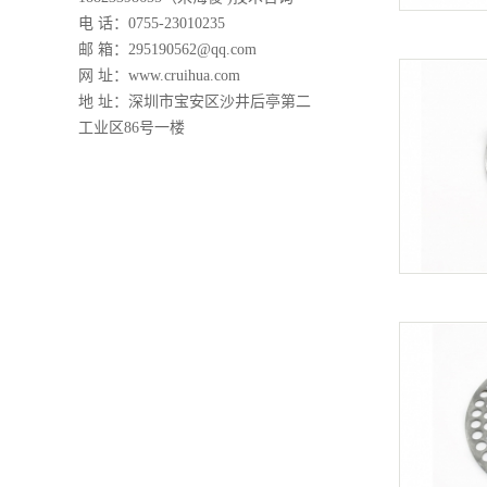
电 话：0755-23010235
邮 箱：295190562@qq.com
网 址：
www.cruihua.com
地 址：深圳市宝安区沙井后亭第二
工业区86号一楼