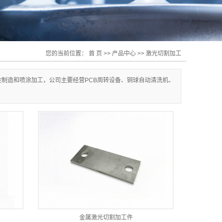
您的当前位置：
首 页
>>
产品中心
>>
激光切割加工
制造和喷涂加工，公司主要经营PCB周转设备、铜球自动清洗机、
金属激光切割加工件