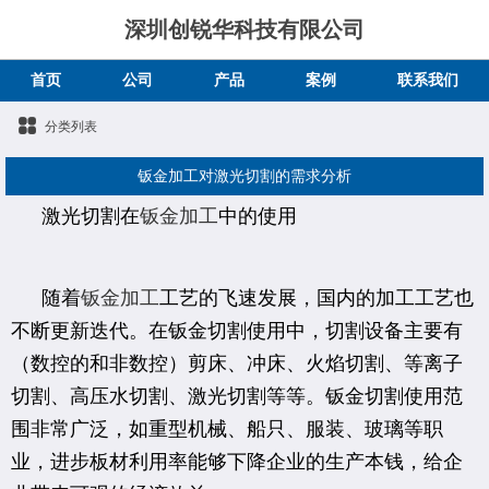
深圳创锐华科技有限公司
首页
公司
产品
案例
联系我们
分类列表
钣金加工对激光切割的需求分析
激光切割在
钣金加工
中的使用
随着
钣金加工
工艺的飞速发展，国内的加工工艺也
不断更新迭代。在钣金切割使用中，切割设备主要有
（数控的和非数控）剪床、冲床、火焰切割、等离子
切割、高压水切割、激光切割等等。钣金切割使用范
围非常广泛，如重型机械、船只、服装、玻璃等职
业，进步板材利用率能够下降企业的生产本钱，给企