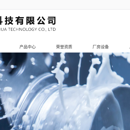
产品中心
荣誉资质
厂房设备
PCB辅助工具
激光切割加工
钣金机架加工
激光切管加工
机箱机柜加工