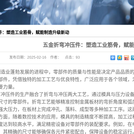
件：塑造工业筋骨，赋能制造升级新动
五金折弯冲压件：塑造工业筋骨，赋
发布日期：
2025-02-16
作者：
点击：
93
制造业蓬勃发展的进程中，零部件的质量与性能是决定产品品质
部件，凭借独特的加工工艺与优良特性，广泛应用于各个领域，为
要力量。
弯冲压件的生产融合了折弯与冲压两大工艺，通过模具与压力设
尺寸的零部件。折弯工艺能够精准控制金属板材的弯折角度和弧
强大压力，在板材上完成冲孔、落料、成型等多种加工工序。这
方面，随着数控技术的应用，模具的制造精度不断提高，加工过
度达到较高水平，满足精密设备对零部件的装配要求。例如，在
，其精确的尺寸能够确保各元件紧密配合，保障设备的稳定运行