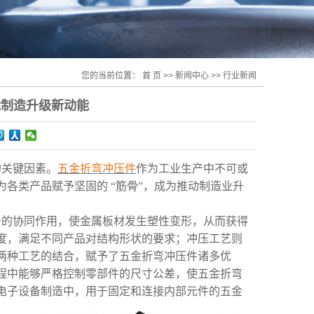
您的当前位置：
首 页
>>
新闻中心
>>
行业新闻
能制造升级新动能
的关键因素。
五金折弯冲压件
作为工业生产中不可或
各类产品赋予坚固的 “筋骨”，成为推动制造业升
备的协同作用，使金属板材发生塑性变形，从而获得
度，满足不同产品对结构形状的要求；冲压工艺则
两种工艺的结合，赋予了五金折弯冲压件诸多优
程中能够严格控制零部件的尺寸公差，使五金折弯
电子设备制造中，用于固定和连接内部元件的五金
。