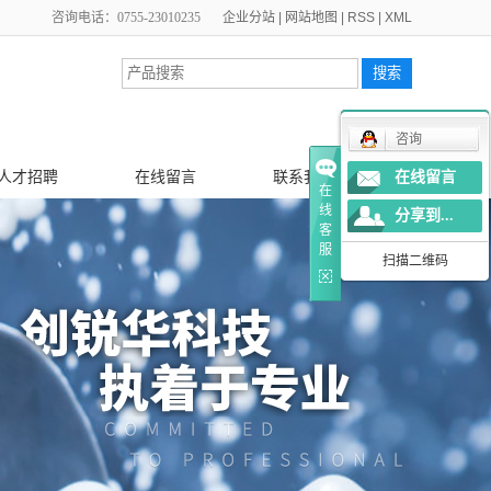
咨询电话：0755-23010235
企业分站
|
网站地图
|
RSS
|
XML
咨询
人才招聘
在线留言
联系我们
在线留言
在
线
分享到...
客
服
扫描二维码