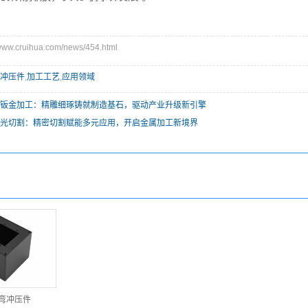
w.cruihua.com/news/454.html
冲压件
,
加工工艺
,
应用领域
钣金加工：精雕细琢铸就制造基石，驱动产业升级新引擎
光切割：精密切割赋能多元应用，开启金属加工新境界
弯冲压件