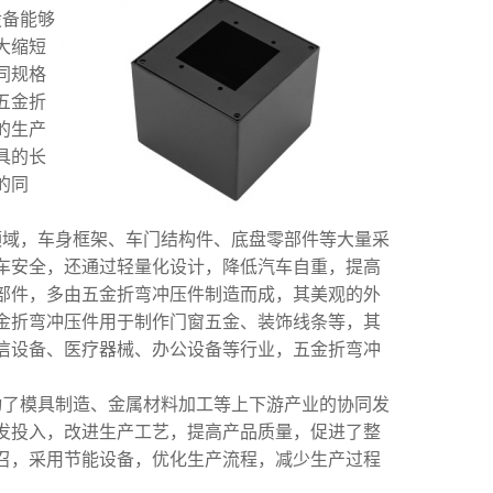
设备能够
大缩短
同规格
五金折
的生产
具的长
的同
领域，车身框架、车门结构件、底盘零部件等大量采
车安全，还通过轻量化设计，降低汽车自重，提高
部件，多由五金折弯冲压件制造而成，其美观的外
金折弯冲压件用于制作门窗五金、装饰线条等，其
信设备、医疗器械、办公设备等行业，五金折弯冲
动了模具制造、金属材料加工等上下游产业的协同发
发投入，改进生产工艺，提高产品质量，促进了整
召，采用节能设备，优化生产流程，减少生产过程