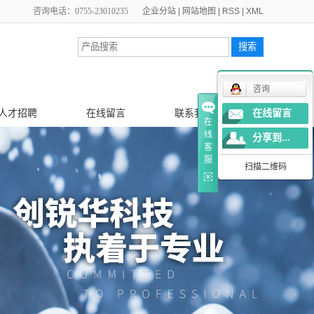
咨询电话：0755-23010235
企业分站
|
网站地图
|
RSS
|
XML
咨询
人才招聘
在线留言
联系我们
在线留言
在
线
分享到...
客
服
扫描二维码