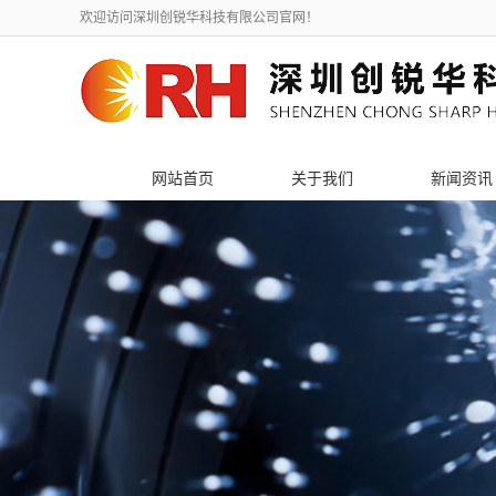
欢迎访问深圳创锐华科技有限公司官网！
网站首页
关于我们
新闻资讯
公司简介
公司新闻
联系我们
行业新闻
荣誉资质
技术知识