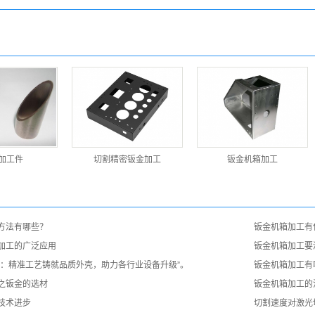
加工件
切割精密钣金加工
钣金机箱加工
方法有哪些？
钣金机箱加工有
加工的广泛应用
钣金机箱加工要
工：精准工艺铸就品质外壳，助力各行业设备升级”。
钣金机箱加工有
之钣金的选材
钣金机箱加工的
技术进步
切割速度对激光