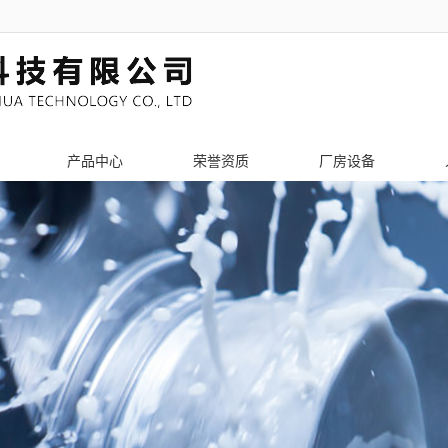
产品中心
荣誉资质
厂房设备
PCB辅助工具
激光切割加工
钣金机架加工
激光切管加工
机箱机柜加工