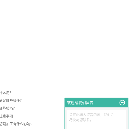
什么用？
满足哪些条件？
欢迎给我们留言
哪些技巧？
请在此输入留言内容，我们会
注意事项
尽快与您联系。
切割加工有什么影响?