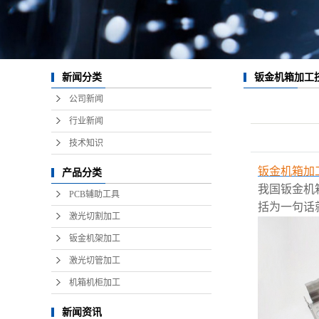
钣金机箱加工
新闻分类
公司新闻
行业新闻
技术知识
钣金机箱加
产品分类
我国钣金机
PCB辅助工具
括为一句话
激光切割加工
钣金机架加工
激光切管加工
机箱机柜加工
新闻资讯