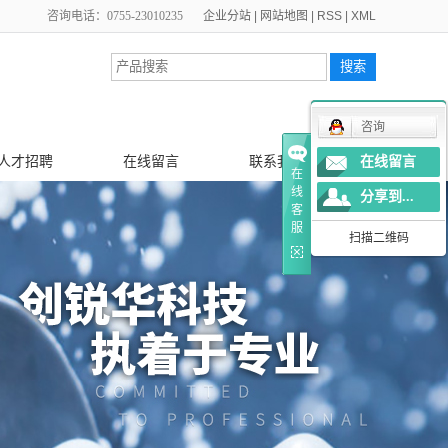
咨询电话：0755-23010235
企业分站
|
网站地图
|
RSS
|
XML
咨询
人才招聘
在线留言
联系我们
在线留言
在
线
分享到...
客
服
扫描二维码