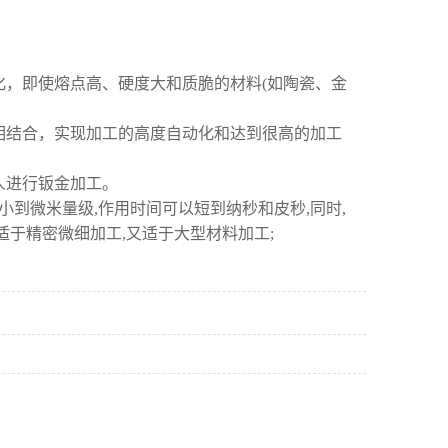
，即使熔点高、硬度大和质脆的材料(如陶瓷、金
相结合，实现加工的高度自动化和达到很高的加工
人进行钣金加工。
到微米量级,作用时间可以短到纳秒和皮秒,同时,
于精密微细加工,又适于大型材料加工;