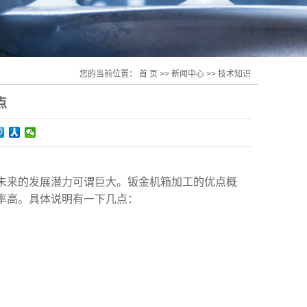
您的当前位置：
首 页
>>
新闻中心
>>
技术知识
点
未来的发展潜力可谓巨大。钣金机箱加工的优点概
率高。具体说明有一下几点：