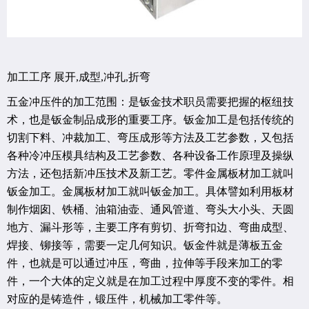
加工工序 展开,成型,冲孔,折弯
五金冲压件的加工范围：是钣金技术职员需要把握的枢纽技
术，也是钣金制品成形的重要工序。钣金加工是包括传统的
切割下料、冲裁加工、弯压成形等方法及工艺参数，又包括
各种冷冲压模具结构及工艺参数、各种设备工作原理及操纵
方法，还包括新冲压技术及新工艺。零件金属板材加工就叫
钣金加工。金属板材加工就叫钣金加工。具体譬如利用板材
制作烟囱、铁桶、油箱油壶、通风管道、弯头大小头、天圆
地方、漏斗形等，主要工序有剪切、折弯扣边、弯曲成型、
焊接、铆接等，需要一定几何知识。钣金件就是薄板五金
件，也就是可以通过冲压，弯曲，拉伸等手段来加工的零
件，一个大体的定义就是在加工过程中厚度不变的零件。相
对应的是铸造件，锻压件，机械加工零件等。