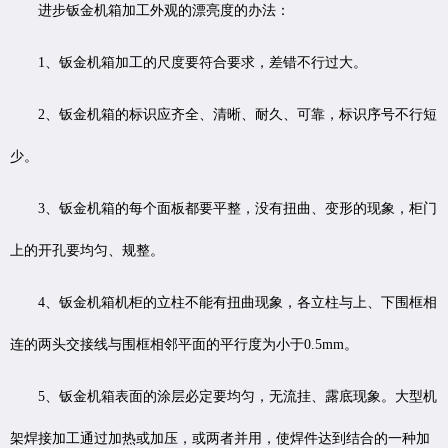
进步钣金机箱加工外观的漂亮度的办法：
1、钣金机箱加工的尺度要符合要求，差错不行过大。
2、钣金机箱的标识应齐全、清晰、耐久、可靠，标识序号不行短
少。
3、钣金机箱的每个面板都要平整，没有扭曲、变形的现象，柜门
上的开孔要均匀、规整。
4、钣金机箱机柜的立柱不能有扭曲现象，各立柱与上、下围框相
连的两头交接线与围框相邻平面的平行度为小于0.5mm。
5、钣金机箱表面的涂层必定要均匀，无流挂、露底现象。大型机
架焊接加工通过加热或加压，或两者并用，使焊件达到结合的一种加