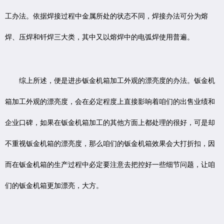
工办法。依据焊接过程中金属所处的状态不同，焊接办法可分为熔
焊、压焊和钎焊三大类，其中又以熔焊中的电弧焊使用普遍。
综上所述，便是进步钣金机箱加工外观的漂亮度的办法。钣金机
箱加工外观的漂亮度，会在必定程度上直接影响着咱们的出售业绩和
企业口碑，如果在钣金机箱加工的其他方面上都处理的很好，可是却
不重视钣金机箱的漂亮度，那么咱们的钣金机箱效果会大打折扣，因
而在钣金机箱的生产过程中必定要注意去把控好一些细节问题，让咱
们的钣金机箱更加漂亮，大方。